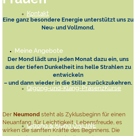
Kontakt
Eine ganz besondere Energie unterstützt uns zu
Neu- und Vollmond.
Meine Angebote
Der Mond lädt uns jeden Monat dazu ein, uns
aus der tiefen Dunkelheit ins helle Strahlen zu
entwickeln
– und dann wieder in die Stille zurückzukehren.
Qigong-und-Klang-PräsenzKurse
Der
Neumond
steht als Zyklusbeginn für einen
Neuanfang, für Leichtigkeit, Lebensfreude, es
Qigong & Klang ONLINE
wirken die sanften Kräfte des Beginnens. Die