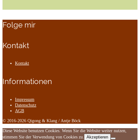
Folge mir
Kontakt
Kontakt
Informationen
Impressum
Datenschutz
AGB
© 2016-2026 Qigong & Klang / Antje Böck
Diese Website benutzen Cookies. Wenn Sie die Website weiter nutzen,
stimmen Sie der Verwendung von Cookies zu.
Akzeptieren