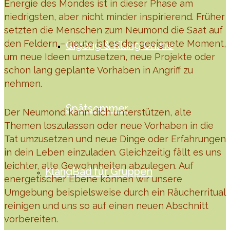
Energie des Mondes ist in dieser Phase am
niedrigsten, aber nicht minder inspirierend. Früher
setzten die Menschen zum Neumond die Saat auf
den Feldern – heute ist es der geeignete Moment,
Qigong & Klang Online
um neue Ideen umzusetzen, neue Projekte oder
schon lang geplante Vorhaben in Angriff zu
nehmen.
Spätsommer
Der Neumond kann dich unterstützen, alte
Themen loszulassen oder neue Vorhaben in die
Tat umzusetzen und neue Dinge oder Erfahrungen
in dein Leben einzuladen. Gleichzeitig fällt es uns
leichter, alte Gewohnheiten abzulegen. Auf
KlangBad für Gruppen
energetischer Ebene können wir unsere
Umgebung beispielsweise durch ein Räucherritual
reinigen und uns so auf einen neuen Abschnitt
vorbereiten.