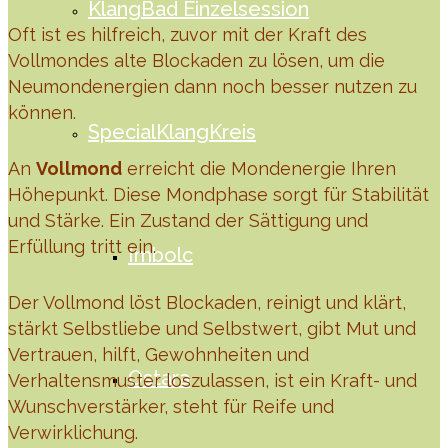
KlangBad Einzelsession
Oft ist es hilfreich, zuvor mit der Kraft des
Vollmondes alte Blockaden zu lösen, um die
Neumondenergien dann noch besser nutzen zu
können.
SpecialKlangKreis
An
Vollmond
erreicht die Mondenergie Ihren
Höhepunkt. Diese Mondphase sorgt für Stabilität
und Stärke. Ein Zustand der Sättigung und
Erfüllung tritt ein.
Imbolc
Der Vollmond löst Blockaden, reinigt und klärt,
stärkt Selbstliebe und Selbstwert, gibt Mut und
Vertrauen, hilft, Gewohnheiten und
Ostara
Verhaltensmuster loszulassen, ist ein Kraft- und
Wunschverstärker, steht für Reife und
Verwirklichung.