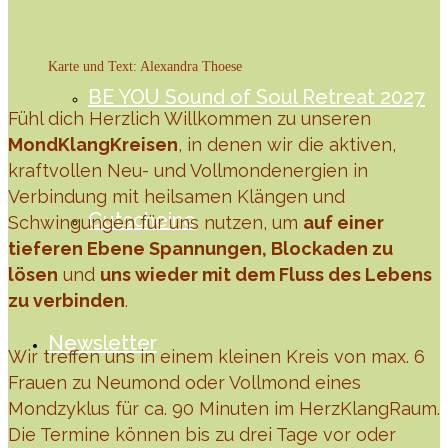
Karte und Text: Alexandra Thoese
BE YOU Sound of Soul Retreat 2027
Fühl dich Herzlich Willkommen zu unseren
MondKlangKreisen
, in denen wir die aktiven,
kraftvollen Neu- und Vollmondenergien in
Verbindung mit heilsamen Klängen und
Gutscheine
Schwingungen für uns nutzen, um
auf einer
tieferen Ebene Spannungen, Blockaden zu
lösen
und
uns wieder mit dem Fluss des Lebens
zu verbinden
.
Newsletter
Wir treffen uns in einem kleinen Kreis von max. 6
Frauen zu Neumond oder Vollmond eines
Mondzyklus für ca. 90 Minuten im HerzKlangRaum.
Die Termine können bis zu drei Tage vor oder