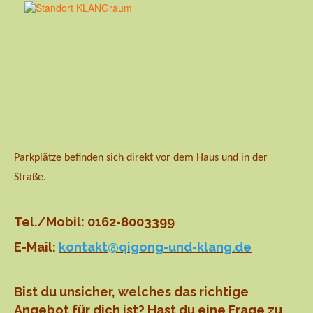
Parkplätze befinden sich direkt vor dem Haus und in der
Straße.
Tel./Mobil: 0162-8003399
E-Mail:
kontakt@qigong-und-klang.de
Bist du unsicher, welches das richtige
Angebot für dich ist? Hast du eine Frage zu