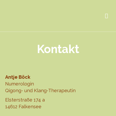
Kontakt
Antje Böck
Numerologin
Qigong- und Klang-Therapeutin
Elsterstraße 174 a
14612 Falkensee