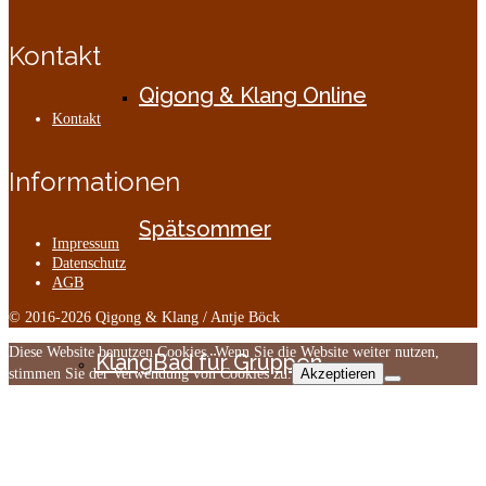
Kontakt
Qigong & Klang Online
Kontakt
Informationen
Spätsommer
Impressum
Datenschutz
AGB
© 2016-2026 Qigong & Klang / Antje Böck
Diese Website benutzen Cookies. Wenn Sie die Website weiter nutzen,
KlangBad für Gruppen
stimmen Sie der Verwendung von Cookies zu.
Akzeptieren