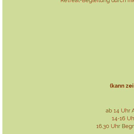
Retreat-Begleitung durch m
(kann ze
ab 14 Uhr 
14-16 U
16.30 Uhr Beg