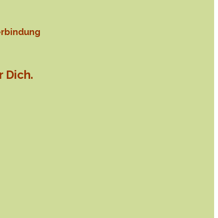
erbindung
r Dich.