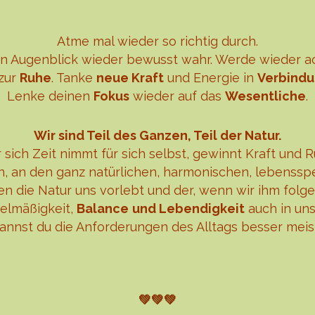
Atme mal wieder so richtig durch.
 Augenblick wieder bewusst wahr. Werde wieder a
zur
Ruhe
. Tanke
neue Kraft
und Energie in
Verbind
Lenke deinen
Fokus
wieder auf das
Wesentliche
.
Wir sind Teil des Ganzen, Teil der Natur.
 sich Zeit nimmt für sich selbst, gewinnt Kraft und R
an, an den ganz natürlichen, harmonischen, lebens
en die Natur uns vorlebt und der, wenn wir ihm folge
elmäßigkeit,
Balance
und Lebendigkeit
auch in uns
annst du die Anforderungen des Alltags besser meis
💚
💚
💚