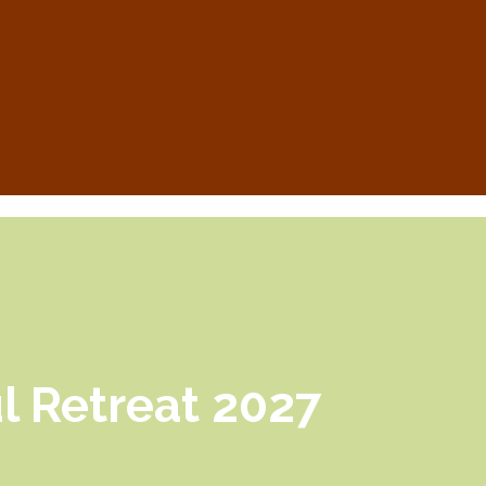
l Retreat 2027