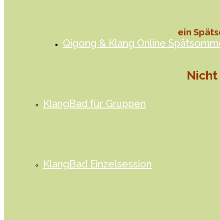
ein Spät
Qigong & Klang Online Spätsomm
Nicht 
KlangBad für Gruppen
KlangBad Einzelsession