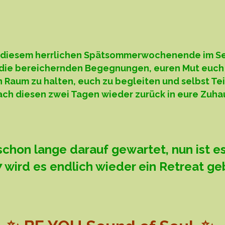
an diesem herrlichen Spätsommerwochenende im Se
die bereichernden Begegnungen, euren Mut euch au
n Raum zu halten, euch zu begleiten und selbst Tei
 nach diesen zwei Tagen wieder zurück in eure Zuha
 schon lange darauf gewartet, nun ist e
 wird es endlich wieder ein Retreat g