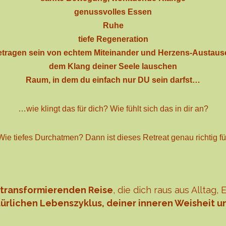
genussvolles Essen
Ruhe
tiefe Regeneration
etragen sein von echtem Miteinander und Herzens-Austaus
dem Klang deiner Seele lauschen
Raum, in dem du einfach nur DU sein darfst…
…wie klingt das für dich? Wie fühlt sich das in dir an?
Wie tiefes Durchatmen? Dann ist dieses Retreat genau richtig
fü
transformierenden Reise
, die dich raus aus Allta
ürlichen Lebenszyklus, deiner inneren Weisheit u