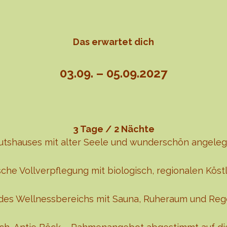
Das erwartet dich
03.09. – 05.09.2027
3 Tage / 2 Nächte
utshauses mit alter Seele und wunderschön angele
che Vollverpflegung mit biologisch, regionalen Köst
des Wellnessbereichs mit Sauna, Ruheraum und Re